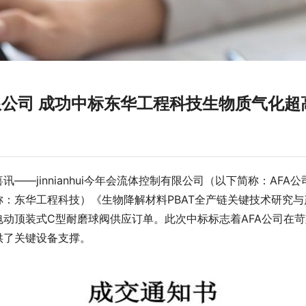
控制有限公司 成功中标东华工程科技生物质气化
——jinnianhui今年会流体控制有限公司（以下简称：AF
称：东华工程科技）《生物降解材料PBAT全产链关键技术研
电动顶装式C型耐磨球阀供应订单。此次中标标志着AFA公司在
了关键设备支撑。