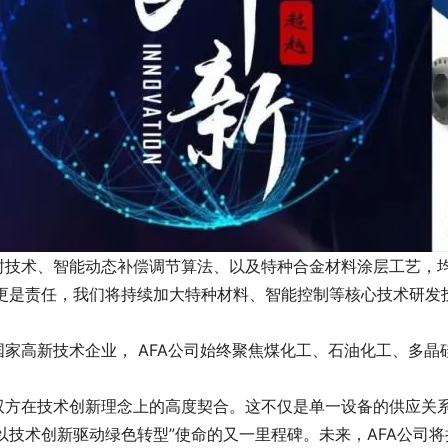
技术、智能动态补偿调节算法、以及特种合金材料涂层工艺，
认可更是责任，我们将持续加大特种材料、智能控制等核心技术
新技术企业， AFA公司始终聚焦煤化工、石油化工、多晶硅
。
双方在技术创新理念上的高度契合。这不仅是单一设备的供应
践行“以技术创新驱动绿色转型”使命的又一里程碑。未来，AFA