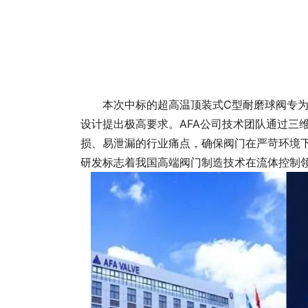
本次中标的超高温顶装式C型耐磨球阀专为
设计提出极高要求。AFA公司技术团队通过
损、易泄漏的行业痛点，确保阀门在严苛
研发标志着我国高端阀门制造技术在流体控制领域