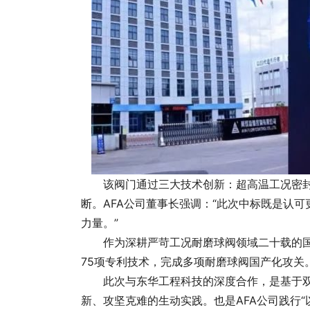
该阀门通过三大技术创新：超高温工况密封
断。AFA公司董事长强调：“此次中标既是
力量。”
作为深耕严苛工况耐磨球阀领域二十载的国家高
75项专利技术，完成多项耐磨球阀国产化攻关
此次与东华工程科技的深度合作，是基于
新、攻坚克难的生动实践。也是AFA公司