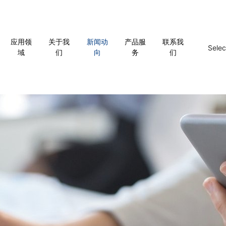
应用领
关于我
新闻动
产品服
联系我
Sele
域
们
向
务
们