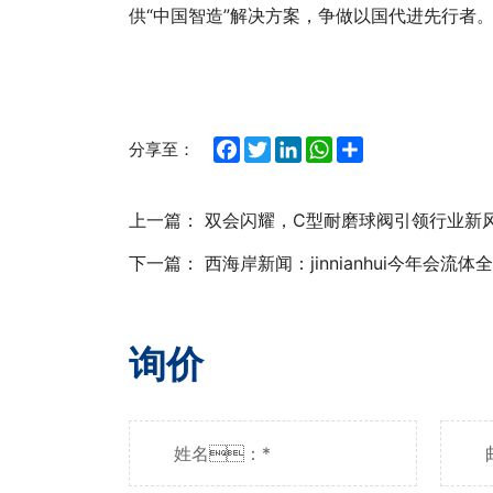
供“中国智造”解决方案，争做以国代进先行者
Facebook
Twitter
LinkedIn
WhatsApp
Share
分享至：
上一篇：
双会闪耀，C型耐磨球阀引领行业新
下一篇：
西海岸新闻：jinnianhui今年会流
询价