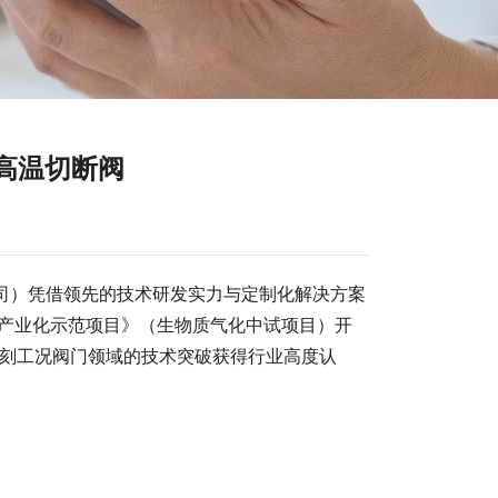
超高温切断阀
A公司）凭借领先的技术研发实力与定制化解决方案
究与产业化示范项目》（生物质气化中试项目）开
苛刻工况阀门领域的技术突破获得行业高度认