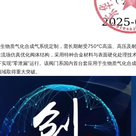
生物质气化合成气系统定制，需长期耐受750℃高温、高压及耐
三维流场仿真优化阀体结构，采用特种合金材料与表面硬化处理技
环境下实现“零泄漏”运行。该阀门系国内首台套应用于生物质气化合成
取得重大突破。