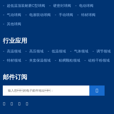
超低温顶装耐磨C型球阀
硬密封球阀
电动球阀
气动球阀
电液联动球阀
手动球阀
特材球阀
其他球阀
行业应用
高温领域
高压领域
低温领域
气体领域
调节领域
特材领域
夹套保温领域
粘稠颗粒领域
硅粉干粉领域
邮件订阅