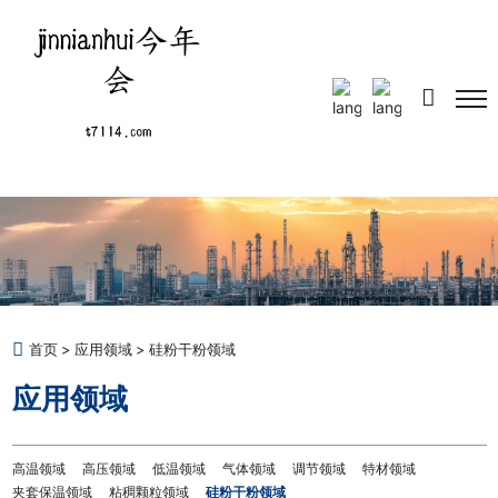
Select Language
▼
首页
应用领域
硅粉干粉领域
应用领域
高温领域
高压领域
低温领域
气体领域
调节领域
特材领域
夹套保温领域
粘稠颗粒领域
硅粉干粉领域