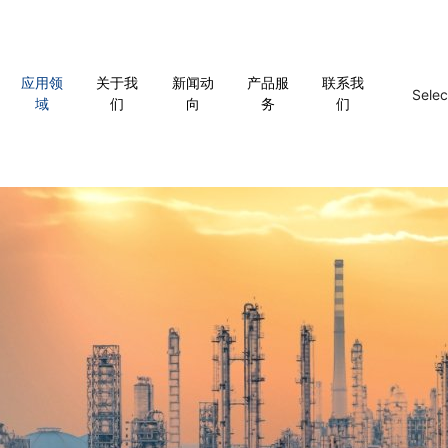
应用领
关于我
新闻动
产品服
联系我
Sele
域
们
向
务
们