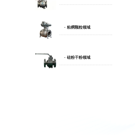
粘稠颗粒领域
硅粉干粉领域