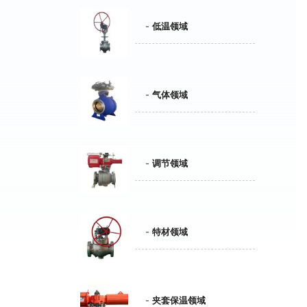
低温领域
气体领域
调节领域
特材领域
夹套保温领域