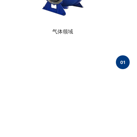
气体领域
01