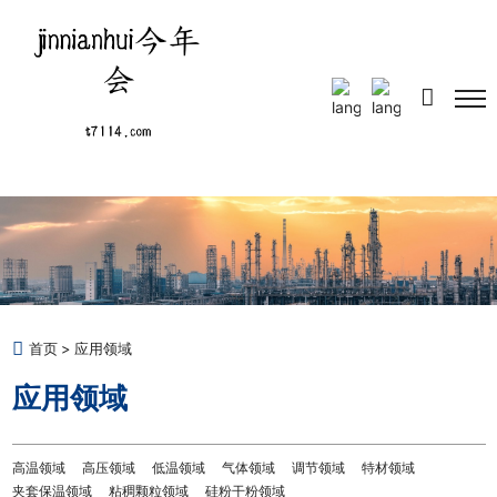
Select Language
▼
首页
应用领域
应用领域
高温领域
高压领域
低温领域
气体领域
调节领域
特材领域
夹套保温领域
粘稠颗粒领域
硅粉干粉领域