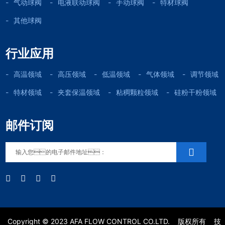
气动球阀
电液联动球阀
手动球阀
特材球阀
其他球阀
行业应用
高温领域
高压领域
低温领域
气体领域
调节领域
特材领域
夹套保温领域
粘稠颗粒领域
硅粉干粉领域
邮件订阅
Copyright © 2023 AFA FLOW CONTROL CO.LTD.
版权所有
技