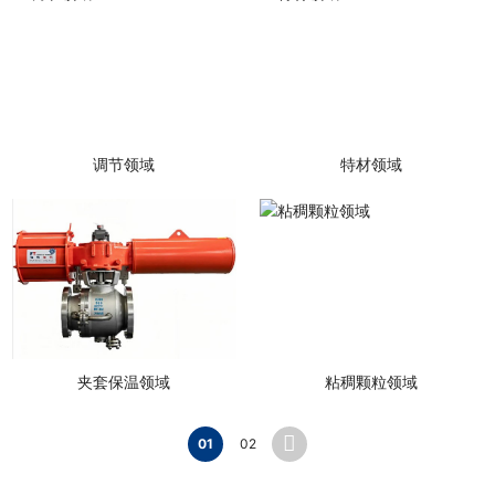
调节领域
特材领域
夹套保温领域
粘稠颗粒领域
01
02