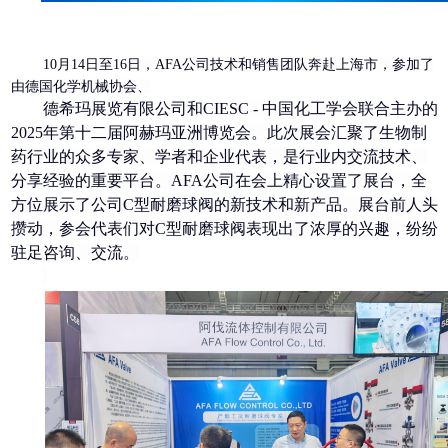
10
月14日至1
6
日，AFA公司技术和销售团队奔赴
上海
市，参加了
由
德国化学机械协会
、
德希玛展览有限公司
和
CIESC - 中国化工学会
联合主办的
2025年第十二届阿赫玛亚洲博览会
。此次
展会
汇聚了
生物制
药
行业的众多专家、学者和企业代表，是行业内交流技术、
分享经验的重要平台。
AFA公司在会上精心设置了展台，全
方位展示了公司C型耐磨球阀的新技术和新产品。展台前人头
攒动，参会代表们对C型耐磨球阀表现出了浓厚的兴趣，纷纷
驻足咨询、交流。