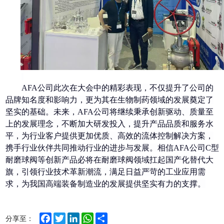
AFA公司此次在大会中的精彩表现，不仅提升了公司的
品牌知名度和影响力，更为其在生物制药领域的发展奠定了
坚实的基础。未来，AFA公司将继续秉承创新驱动、质量至
上的发展理念，不断加大研发投入，提升产品品质和服务水
平，为行业客户提供更加优质、高效的流体控制解决方案，
携手行业伙伴共同推动行业的进步与发展。相信AFA公司C型
耐磨球阀等创新产品必将在耐磨球阀领域扛起国产化替代大
旗，引领行业技术革新潮流，满足日益严苛的工业应用需
求，为我国高端装备制造业的发展提供坚实有力的支撑。
Facebook
Twitter
LinkedIn
WhatsApp
Share
分享至：