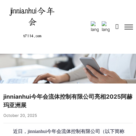
Select Language
▼
jinnianhui今年会流体控制有限公司亮相2025阿赫
玛亚洲展
October 20, 2025
近
日
，jinnianhui今年会流体控制有限公司（以下简称